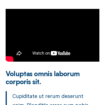
Voluptas omnis laborum
corporis sit.
Cupiditate ut rerum deserunt
enim. Blanditiis error cum nobis.