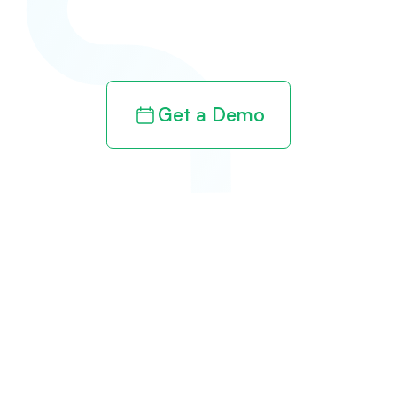
revenue cycle
Get a Demo