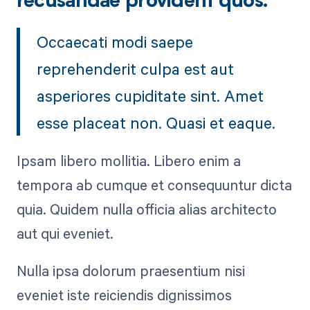
recusandae provident quos.
Occaecati modi saepe
reprehenderit culpa est aut
asperiores cupiditate sint. Amet
esse placeat non. Quasi et eaque.
Ipsam libero mollitia. Libero enim a
tempora ab cumque et consequuntur dicta
quia. Quidem nulla officia alias architecto
aut qui eveniet.
Nulla ipsa dolorum praesentium nisi
eveniet iste reiciendis dignissimos